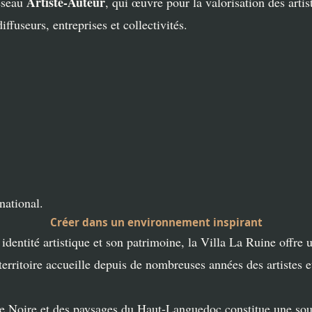
Artiste-Auteur
réseau
, qui œuvre pour la valorisation des arti
iffuseurs, entreprises et collectivités.
national.
Créer dans un environnement inspirant
entité artistique et son patrimoine, la Villa La Ruine offre u
ritoire accueille depuis de nombreuses années des artistes et d
ne Noire et des paysages du Haut-Languedoc constitue une sour