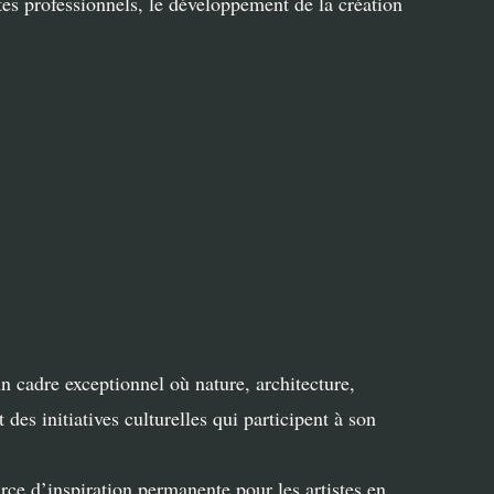
stes professionnels, le développement de la création
n cadre exceptionnel où nature, architecture,
es initiatives culturelles qui participent à son
ce d’inspiration permanente pour les artistes en