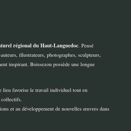
aturel régional du Haut-Languedoc
. Pensé
s-auteurs, illustrateurs, photographes, sculpteurs,
ement inspirant. Boissezon possède une longue
e lieu favorise le travail individuel tout en
collectifs.
ations et au développement de nouvelles œuvres dans