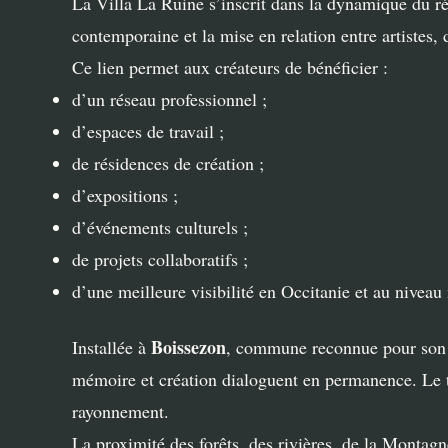
La Villa La Ruine s’inscrit dans la dynamique du 
contemporaine et la mise en relation entre artistes, d
Ce lien permet aux créateurs de bénéficier :
d’un réseau professionnel ;
d’espaces de travail ;
de résidences de création ;
d’expositions ;
d’événements culturels ;
de projets collaboratifs ;
d’une meilleure visibilité en Occitanie et au niveau 
Boissezon
Installée à
, commune reconnue pour son id
mémoire et création dialoguent en permanence. Le ter
rayonnement.
La proximité des forêts, des rivières, de la Montag