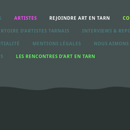
S
ARTISTES
REJOINDRE ART EN TARN
CO
RTOIRE D’ARTISTES TARNAIS
INTERVIEWS & REP
TIALITÉ
MENTIONS LÉGALES
NOUS AIMONS
ES
LES RENCONTRES D’ART EN TARN