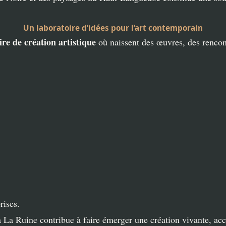
Un laboratoire d’idées pour l’art contemporain
ire de création artistique
où naissent des œuvres, des rencontr
rises.
a La Ruine contribue à faire émerger une création vivante, acce