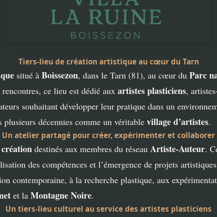
Tiers-lieu de création artistique au cœur du Tarn
tique
Boissezon
Parc n
situé à
, dans le Tarn (81), au cœur du
artistes plasticiens
rencontres, ce lieu est dédié aux
, artiste
créateurs souhaitant développer leur pratique dans un environn
village d’artistes
puis plusieurs décennies comme un véritable
.
Un atelier partagé pour créer, expérimenter et collaborer
 création
Artiste-Auteur
destinés aux membres du réseau
. C
isation des compétences et l’émergence de projets artistiques 
ation contemporaine, à la recherche plastique, aux expériment
met
Montagne Noire
et la
.
Un tiers-lieu culturel au service des artistes plasticiens