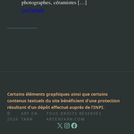
photographes, céramistes […]
Lire l’article
Certains éléments graphiques ainsi que certains
contenus textuels du site bénéficient d’une protection
résultant d’un dépôt effectué auprès de l’INPI.
©
ART EN
TOUS DROITS RÉSERVÉS
2026
TARN
ARTENTARN.COM
X
Instagram
Facebook