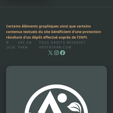
Certains éléments graphiques ainsi que certains
contenus textuels du site bénéficient d’une protection
résultant d’un dépôt effectué auprès de l’INPI.
©
ART EN
TOUS DROITS RÉSERVÉS
2026
TARN
ARTENTARN.COM
X
Instagram
Facebook