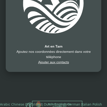
Art en Tarn
Ajoutez nos coordonnées directement dans votre
téléphone
Ajouter aux contacts
Arabic
Chinese (Simplified)
Dutch
English
German
Italian
Polish